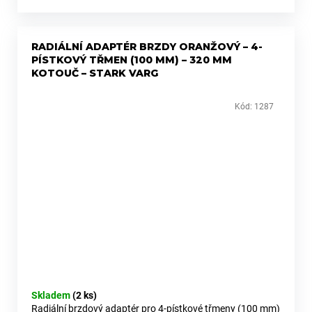
RADIÁLNÍ ADAPTÉR BRZDY ORANŽOVÝ – 4-
PÍSTKOVÝ TŘMEN (100 MM) – 320 MM
KOTOUČ – STARK VARG
Kód:
1287
Skladem
(2 ks)
Radiální brzdový adaptér pro 4-pístkové třmeny (100 mm)