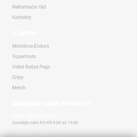
Reklamační řád
Kontakty
E-SHOP
Motokros-Enduro
Supermoto
Velké Rallye Pegs
Gripy
Merch
MŮŽEME VÁM POMOCI?
+420 734 858 974
Zavolejte nám PO-PÁ 9:00 až 15:00