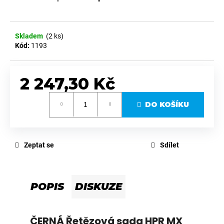
Skladem
(2 ks)
Kód:
1193
2 247,30 Kč
Měrná
DO KOŠÍKU
cena:
Zeptat se
Sdílet
POPIS
DISKUZE
ČERNÁ Řetězová sada HPR MX