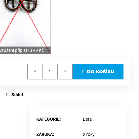
Zrušení příplatku +0 Kč
DO KOŠÍKU
Sdílet
KATEGORIE
:
Beta
ZÁRUKA
:
2 roky