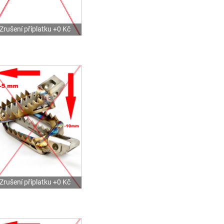
Zrušení příplatku +0 Kč
Zrušení příplatku +0 Kč