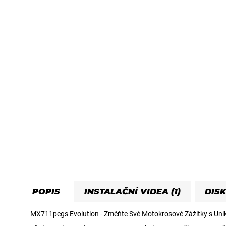
POPIS
INSTALAČNÍ VIDEA (1)
DIS
MX711pegs Evolution - Změňte Své Motokrosové Zážitky s Uni