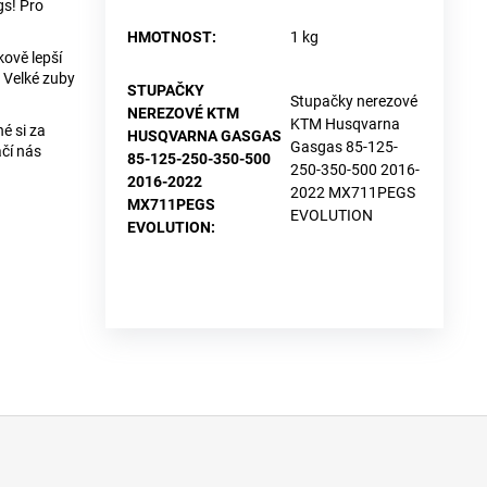
gs! Pro
HMOTNOST
:
1 kg
kově lepší
 Velké zuby
STUPAČKY
Stupačky nerezové
NEREZOVÉ KTM
KTM Husqvarna
é si za
HUSQVARNA GASGAS
Gasgas 85-125-
ačí nás
85-125-250-350-500
250-350-500 2016-
2016-2022
2022 MX711PEGS
MX711PEGS
EVOLUTION
EVOLUTION
: