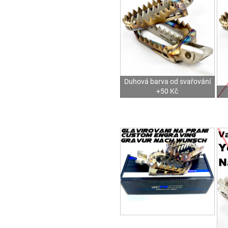
Duhová barva od svařování
+50 Kč