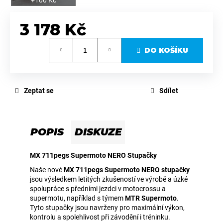
3 178 Kč
Měrná
DO KOŠÍKU
cena:
Zeptat se
Sdílet
POPIS
DISKUZE
MX 711pegs Supermoto NERO Stupačky
Naše nové
MX 711pegs Supermoto NERO stupačky
jsou výsledkem letitých zkušeností ve výrobě a úzké
spolupráce s předními jezdci v motocrossu a
supermotu, například s týmem
MTR Supermoto
.
Tyto stupačky jsou navrženy pro maximální výkon,
kontrolu a spolehlivost při závodění i tréninku.