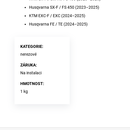
Husqvarna SX-F / FS 450 (2023–2025)
KTM EXC-F / EXC (2024–2025)
Husqvarna FE / TE (2024–2025)
KATEGORIE
:
nerezové
ZÁRUKA
:
Na instalaci
HMOTNOST
:
1 kg