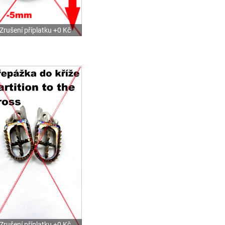
Zrušení příplatku +0 Kč
Zrušení příplatku +0 Kč