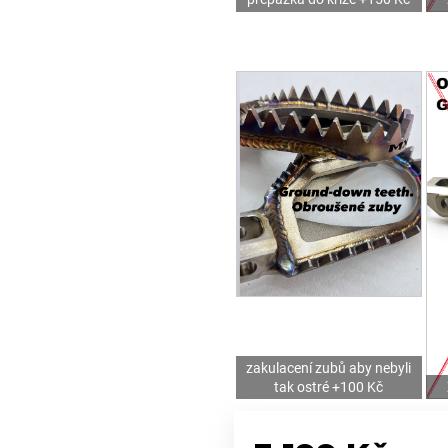
zakulacení zubů aby nebyli
tak ostré +100 Kč