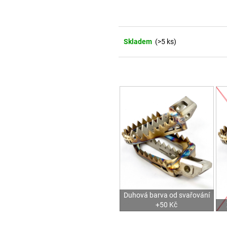
Skladem
(>5 ks)
Duhová barva od svařování
+50 Kč