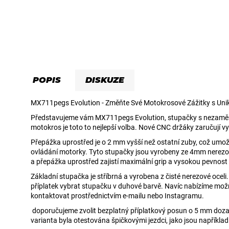
POPIS
DISKUZE
MX711pegs Evolution - Změňte Své Motokrosové Zážitky s Uni
Představujeme vám MX711pegs Evolution, stupačky s nezaměni
motokros je toto to nejlepší volba. Nové CNC držáky zaručují 
Přepážka uprostřed je o 2 mm vyšší než ostatní zuby, což umožň
ovládání motorky. Tyto stupačky jsou vyrobeny ze 4mm nerezové
a přepážka uprostřed zajistí maximální grip a vysokou pevnost
Základní stupačka je stříbrná a vyrobena z čisté nerezové oceli.
příplatek vybrat stupačku v duhové barvě. Navíc nabízíme možn
kontaktovat prostřednictvím e-mailu nebo Instagramu.
doporučujeme zvolit bezplatný příplatkový posun o 5 mm dozadu
varianta byla otestována špičkovými jezdci, jako jsou napříkl