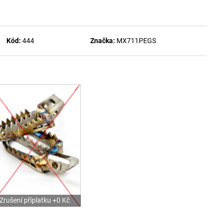
Kód:
444
Značka:
MX711PEGS
Zrušení příplatku +0 Kč