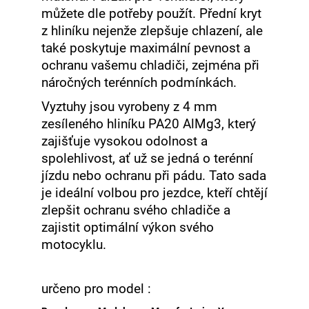
můžete dle potřeby použít. Přední kryt
z hliníku nejenže zlepšuje chlazení, ale
také poskytuje maximální pevnost a
ochranu vašemu chladiči, zejména při
náročných terénních podmínkách.
Vyztuhy jsou vyrobeny z 4 mm
zesíleného hliníku PA20 AlMg3, který
zajišťuje vysokou odolnost a
spolehlivost, ať už se jedná o terénní
jízdu nebo ochranu při pádu. Tato sada
je ideální volbou pro jezdce, kteří chtějí
zlepšit ochranu svého chladiče a
zajistit optimální výkon svého
motocyklu.
určeno pro model :