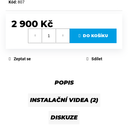
Kód:
807
2 900 Kč
Měrná
DO KOŠÍKU
cena:
Zeptat se
Sdílet
POPIS
INSTALAČNÍ VIDEA (2)
DISKUZE