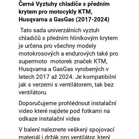
Černé Vyztuhy chladiče s předním
krytem pro motocykly KTM,
Husqvarna a GasGas (2017-2024)
Tato sada univerzálních vyztuh
chladičů s předním hliníkovým krytem
je určena pro všechny modely
motokrosových a endurových také pro
supermoto motorek značek KTM,
Husqvarna a GasGas vyrobených v
letech 2017 až 2024. Je kompatibilní
jak s verzemi s ventilátorem, tak bez
ventilátoru.
Doporučujeme prohlédnout instalační
video které najdete pod fotkami na
odkaze instalační videa
V balení naleznete veškerý spojovací
materiál i držák pro ventilátor, který