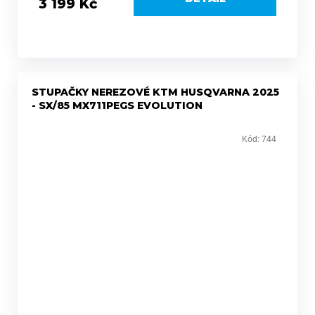
3 199 Kč
STUPAČKY NEREZOVÉ KTM HUSQVARNA 2025
- SX/85 MX711PEGS EVOLUTION
Kód:
744