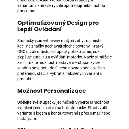
variantám, které se rychle opotřebují nebo mohou
prasknout.
Optimalizovaný Design pro
Lepší Ovládání
Stupačky jsou vybaveny malými zuby i na místech,
kde jiné značky nechávají ploché povrchy. Krátký
CNC držák umisťuje stupačky blízko rámu, což
zlepšuje stabilitu a ovládání motorky. Navíc si můžete
zvolit různé možnosti nastavení – stupačky lze
snadno posunout dolů nebo dozadu podle vašich
preferencí, stačí si vybrat z nabízených variant u
produktu.
Možnost Personalizace
Udělejte své stupačky jedinečné! Vyberte si možnost
vypálení jména a čísla na bok stupačky. Stačí zvolit
variantu s logem a kontaktovat nás přes e-mail nebo
Instagram.